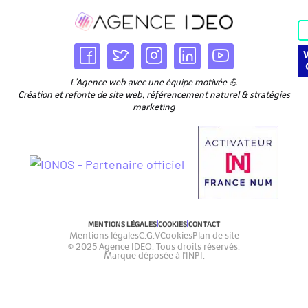
L’Agence web avec une équipe motivée 💪
Création et refonte de site web, référencement naturel & stratégies
marketing
MENTIONS LÉGALES
COOKIES
CONTACT
Mentions légales
C.G.V
Cookies
Plan de site
© 2025 Agence IDEO. Tous droits réservés.
Marque déposée à l'INPI.