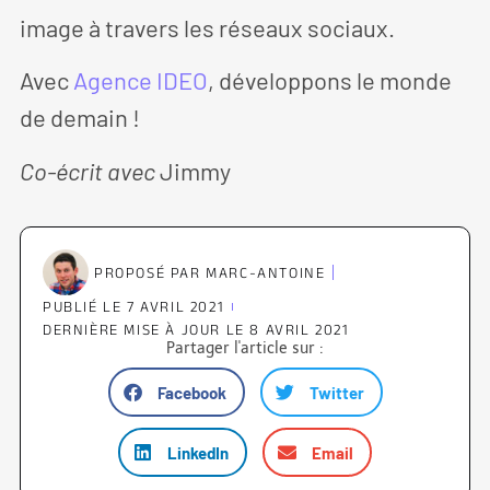
image à travers les réseaux sociaux.
Avec
Agence IDEO
, développons le monde
de demain !
Co-écrit avec
Jimmy
PROPOSÉ PAR
MARC-ANTOINE
PUBLIÉ LE
7 AVRIL 2021
DERNIÈRE MISE À JOUR LE 8 AVRIL 2021
Partager l'article sur :
Facebook
Twitter
LinkedIn
Email