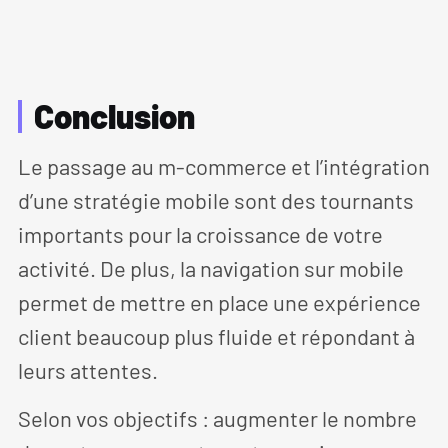
Conclusion
Le passage au m-commerce et l’intégration
d’une stratégie mobile sont des tournants
importants pour la croissance de votre
activité. De plus, la navigation sur mobile
permet de mettre en place une expérience
client beaucoup plus fluide et répondant à
leurs attentes.
Selon vos objectifs : augmenter le nombre