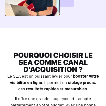
POURQUOI CHOISIR LE
SEA COMME CANAL
D'ACQUISITION ?
Le SEA est un puissant levier pour
booster votre
visibilité en ligne
. Il permet un
ciblage précis
,
des
résultats rapides
et
mesurables
.
Il offre une grande souplesse et s’adapte
parfaitement à votre budget. Avec une bonne