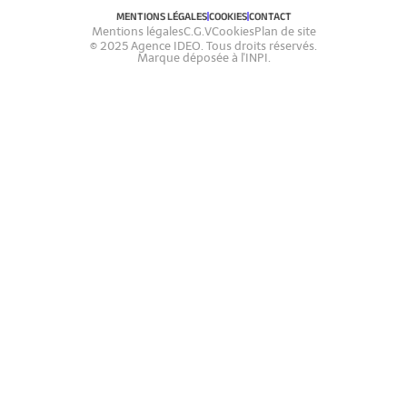
MENTIONS LÉGALES
COOKIES
CONTACT
Mentions légales
C.G.V
Cookies
Plan de site
© 2025 Agence IDEO. Tous droits réservés.
Marque déposée à l'INPI.