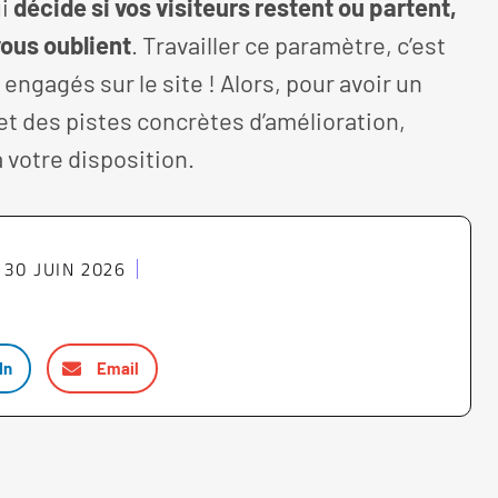
ui
décide si vos visiteurs restent ou partent,
ous oublient
. Travailler ce paramètre, c’est
engagés sur le site ! Alors, pour avoir un
 et des pistes concrètes d’amélioration,
à votre disposition.
30 JUIN 2026
In
Email