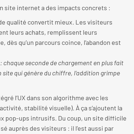
un site internet a des impacts concrets :
 de qualité convertit mieux. Les visiteurs
sent leurs achats, remplissent leurs
se, dès qu’un parcours coince, l’abandon est
ré : chaque seconde de chargement en plus fait
 site qui génère du chiffre, l’addition grimpe
tégré l’UX dans son algorithme avec les
tivité, stabilité visuelle). À ça s’ajoutent la
x pop-ups intrusifs. Du coup, un site difficile
é auprès des visiteurs : il l’est aussi par