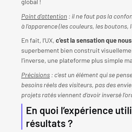
global !
Point d’attention
: il ne faut pas la confon
à l’apparence (les couleurs, les boutons, 
En fait, l’UX,
c’est la sensation que nous 
superbement bien construit visuellemen
l’inverse, une plateforme plus simple ma
Précisions
: c’est un élément qui se pens
besoins réels des visiteurs, pas des env
projets ratés viennent d’avoir inversé l’or
En quoi l’expérience util
résultats ?