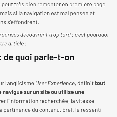
ite peut très bien remonter en première page
mais si la navigation est mal pensée et
ons s’effondrent.
eprises découvrent trop tard ; c’est pourquoi
re article !
: de quoi parle-t-on
ur l’anglicisme
User Experience
, définit
tout
navigue sur un site ou utilise une
rouver l’information recherchée, la vitesse
, la pertinence du contenu, bref, le ressenti