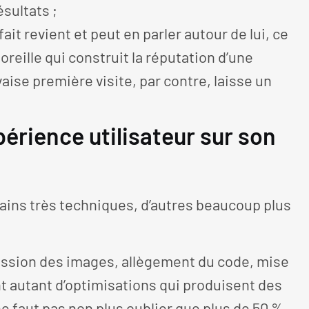
ésultats ;
ait revient et peut en parler autour de lui, ce
reille qui construit la réputation d’une
ise première visite, par contre, laisse un
érience utilisateur sur son
tains très techniques, d’autres beaucoup plus
ssion des images, allègement du code, mise
 autant d’optimisations qui produisent des
 ne faut pas non plus oublier que plus de 50 %