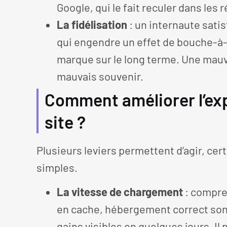
Google, qui le fait reculer dans les r
La fidélisation
: un internaute satisf
qui engendre un effet de bouche-à-o
marque sur le long terme. Une mauva
mauvais souvenir.
Comment améliorer l’exp
site ?
Plusieurs leviers permettent d’agir, cer
simples.
La vitesse de chargement
: compre
en cache, hébergement correct sont
gains visibles en quelques jours. Il