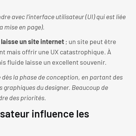
dre avec l’interface utilisateur (UI) qui est liée
la mise en page).
laisse un site internet
; un site peut être
t mais offrir une UX catastrophique. À
is fluide laisse un excellent souvenir.
e dès la phase de conception, en partant des
ies graphiques du designer. Beaucoup de
dre des priorités.
isateur influence les