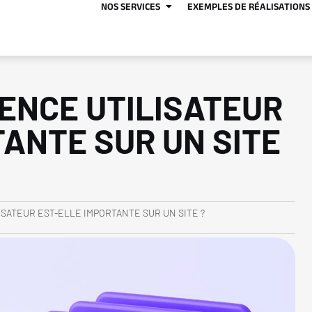
NOS SERVICES
EXEMPLES DE RÉALISATIONS
IENCE UTILISATEUR
TANTE SUR UN SITE
ISATEUR EST-ELLE IMPORTANTE SUR UN SITE ?