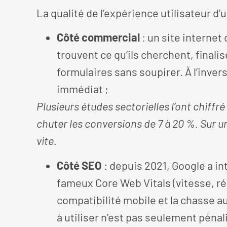
La qualité de l’expérience utilisateur d’
Côté commercial
: un site internet
trouvent ce qu’ils cherchent, finali
formulaires sans soupirer. À l’inver
immédiat ;
Plusieurs études sectorielles l’ont chiff
chuter les conversions de 7 à 20 %. Sur un
vite.
Côté SEO
: depuis 2021, Google a in
fameux Core Web Vitals (vitesse, réac
compatibilité mobile et la chasse au
à utiliser n’est pas seulement pénalis