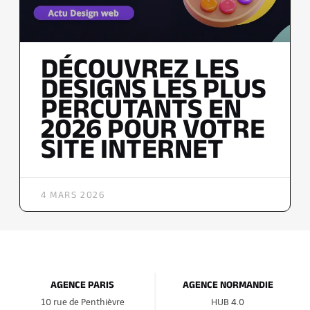
DÉCOUVREZ LES
DESIGNS LES PLUS
PERCUTANTS EN
2026 POUR VOTRE
SITE INTERNET
4 MARS 2026
AGENCE PARIS
AGENCE NORMANDIE
10 rue de Penthièvre
HUB 4.0