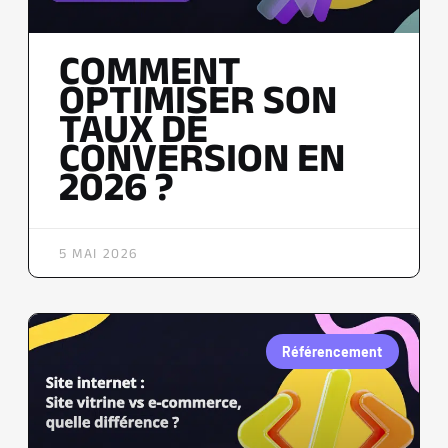
COMMENT
OPTIMISER SON
TAUX DE
CONVERSION EN
2026 ?
5 MAI 2026
Référencement