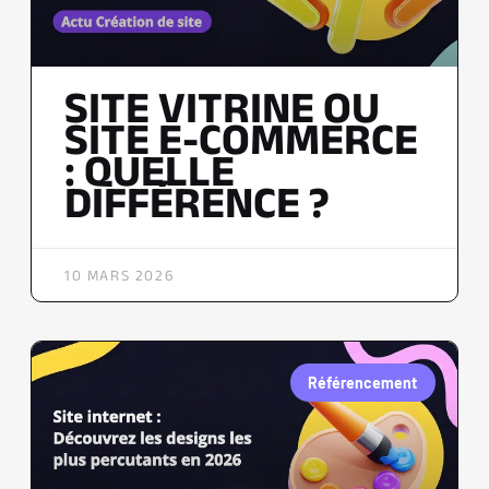
SITE VITRINE OU
SITE E-COMMERCE
: QUELLE
DIFFÉRENCE ?
10 MARS 2026
Référencement