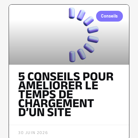
Conseils
5 CONSEILS POUR
AMÉLIORER LE
TEMPS DE
CHARGEMENT
D’UN SITE
30 JUIN 2026