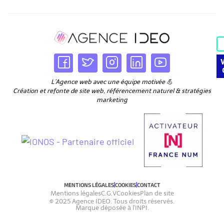
L’Agence web avec une équipe motivée 💪
Création et refonte de site web, référencement naturel & stratégies
marketing
MENTIONS LÉGALES
COOKIES
CONTACT
Mentions légales
C.G.V
Cookies
Plan de site
© 2025 Agence IDEO. Tous droits réservés.
Marque déposée à l'INPI.