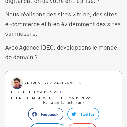
digitalisation de votre entreprise. ?
Nous réalisons des sites vitrine, des sites
e-commerce et bien évidemment des sites
sur mesure.
Avec Agence IDEO, développons le monde
de demain.?
PROPOSÉ PAR
MARC-ANTOINE
PUBLIÉ LE
3 MARS 2022
DERNIÈRE MISE À JOUR LE 3 MARS 2022
Partager l'article sur :
Facebook
Twitter