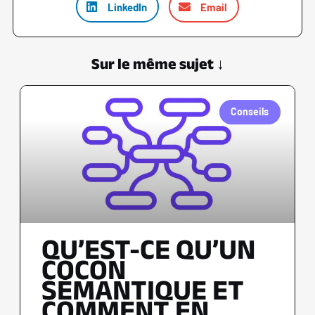
LinkedIn
Email
Sur le même sujet ↓
Conseils
QU’EST-CE QU’UN
COCON
SÉMANTIQUE ET
COMMENT EN