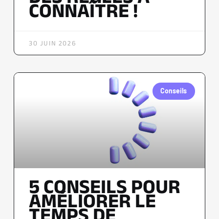
CONNAÎTRE !
30 JUIN 2026
Conseils
5 CONSEILS POUR
AMÉLIORER LE
TEMPS DE