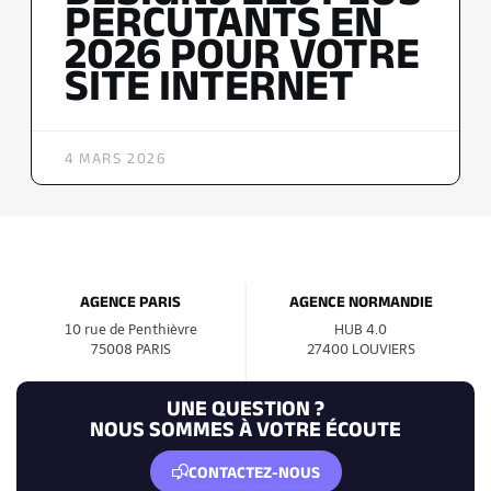
PERCUTANTS EN
2026 POUR VOTRE
SITE INTERNET
4 MARS 2026
AGENCE PARIS
AGENCE NORMANDIE
10 rue de Penthièvre
HUB 4.0
75008 PARIS
27400 LOUVIERS
UNE QUESTION ?
NOUS SOMMES À VOTRE ÉCOUTE
CONTACTEZ-NOUS