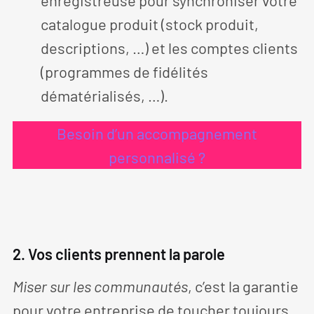
enregistreuse pour synchroniser votre
catalogue produit (stock produit,
descriptions, …) et les comptes clients
(programmes de fidélités
dématérialisés, …).
Besoin d’un accompagnement
personnalisé ?
2. Vos clients prennent la parole
Miser sur les communautés
, c’est la garantie
pour votre entreprise de toucher toujours