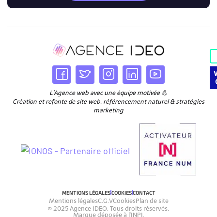
L’Agence web avec une équipe motivée 💪
Création et refonte de site web, référencement naturel & stratégies
marketing
MENTIONS LÉGALES
COOKIES
CONTACT
Mentions légales
C.G.V
Cookies
Plan de site
© 2025 Agence IDEO. Tous droits réservés.
Marque déposée à l'INPI.