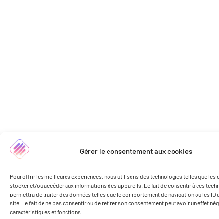
Gérer le consentement aux cookies
Pour offrir les meilleures expériences, nous utilisons des technologies telles que les
stocker et/ou accéder aux informations des appareils. Le fait de consentir à ces tec
permettra de traiter des données telles que le comportement de navigation ou les ID 
site. Le fait de ne pas consentir ou de retirer son consentement peut avoir un effet nég
caractéristiques et fonctions.