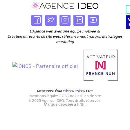
L’Agence web avec une équipe motivée 💪
Création et refonte de site web, référencement naturel & stratégies
marketing
MENTIONS LÉGALES
COOKIES
CONTACT
Mentions légales
C.G.V
Cookies
Plan de site
© 2025 Agence IDEO. Tous droits réservés.
Marque déposée à l'INPI.