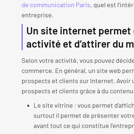
de communication Paris
, quel est l’int
entreprise.
Un site internet permet
activité et d’attirer du
Selon votre activité, vous pouvez décider
commerce. En général, un site web perm
prospects et clients sur Internet. Avoir
prospects et clients grâce à du contenu 
Le site vitrine : vous permet d’affi
surtout il permet de présenter votr
avant tout ce qui constitue l’entrep