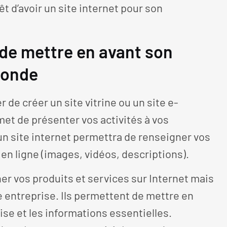
érêt d’avoir un site internet pour son
 de mettre en avant son
 monde
 de créer un site vitrine ou un site e-
et de présenter vos activités à vos
 un site internet permettra de renseigner vos
en ligne (images, vidéos, descriptions).
cher vos produits et services sur Internet mais
e entreprise. Ils permettent de mettre en
rise et les informations essentielles.