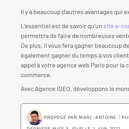
Il y a beaucoup d’autres avantages qui e
L’essentiel est de savoir qu’un
site e-c
permettra de faire de nombreuses vente
De plus, il vous fera gagner beaucoup d
également gagner du temps à vos clients
appel à votre agence web Paris pour la c
commerce.
Avec Agence IDEO, développons le mon
PROPOSÉ PAR
MARC-ANTOINE
PU
DERNIÈRE MISE À JOUR LE 2 JUIN 2022