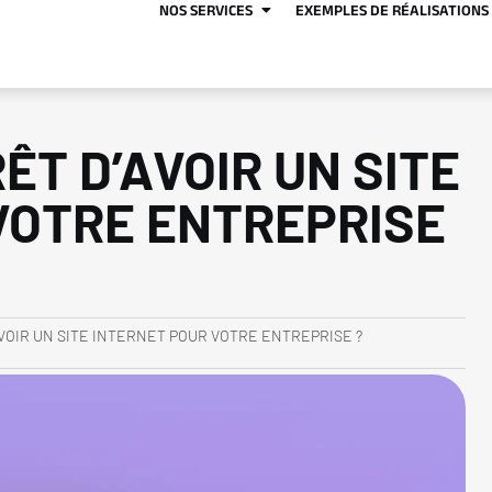
NOS SERVICES
EXEMPLES DE RÉALISATIONS
ÊT D’AVOIR UN SITE
VOTRE ENTREPRISE
AVOIR UN SITE INTERNET POUR VOTRE ENTREPRISE ?