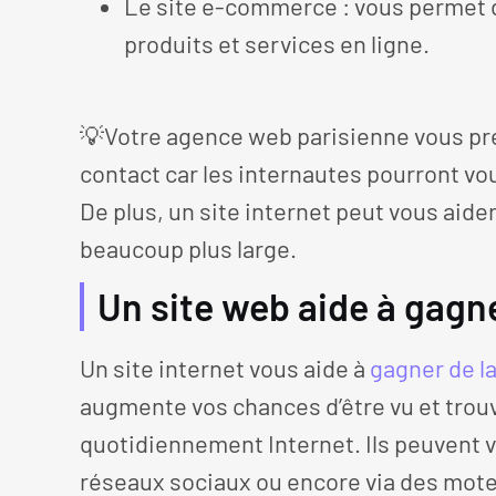
Le site e-commerce : vous permet d
produits et services en ligne.
💡Votre agence web parisienne vous préc
contact car les internautes pourront vou
De plus, un site internet peut vous aide
beaucoup plus large.
Un site web aide à gagne
Un site internet vous aide à
gagner de la 
augmente vos chances d’être vu et trouvé
quotidiennement Internet. Ils peuvent v
réseaux sociaux ou encore via des moteu